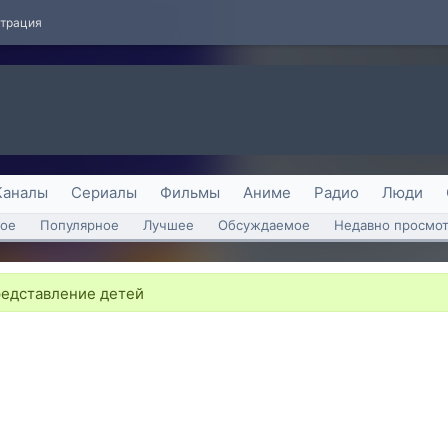
страция
Каналы
Сериалы
Фильмы
Аниме
Радио
Люди
ое
Популярное
Лучшее
Обсуждаемое
Недавно просмо
редставление детей