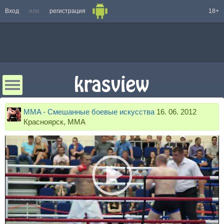
Вход
или
регистрация
18+
MMA - Смешанные боевые искусства
16. 06. 2012
Красноярск, ММА