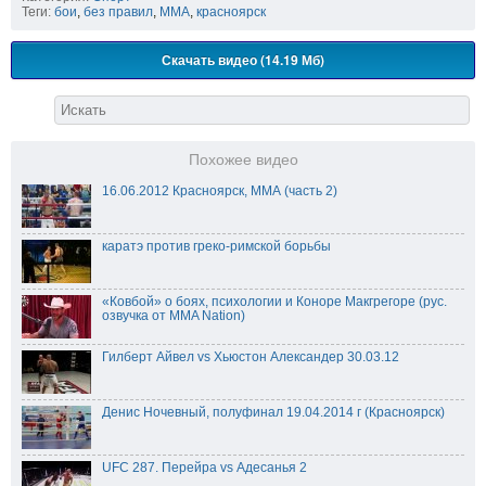
Теги:
бои
,
без правил
,
ММА
,
красноярск
Скачать видео (14.19 Мб)
Похожее видео
16.06.2012 Красноярск, ММА (часть 2)
каратэ против греко-римской борьбы
«Ковбой» о боях, психологии и Коноре Макгрегоре (рус.
озвучка от MMA Nation)
Гилберт Айвел vs Хьюстон Александер 30.03.12
Денис Ночевный, полуфинал 19.04.2014 г (Красноярск)
UFC 287. Перейра vs Адесанья 2