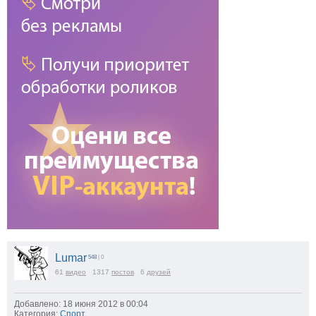
Lumar
548
| 0
61
видео
1317
постов
6
друзей
Добавлено: 18 июня 2012 в 00:04
Категория:
Спорт