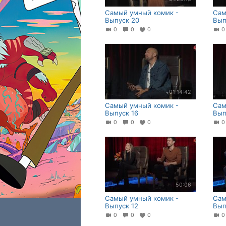
Самый умный комик -
Сам
Выпуск 20
Вып
0
0
0
01:14:42
Самый умный комик -
Сам
Выпуск 16
Вып
0
0
0
50:06
Самый умный комик -
Сам
Выпуск 12
Вып
0
0
0