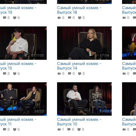
ый умный комик -
Самый умный комик -
Самый
уск 19
Выпуск 18
Выпуск
0
0
0
0
0
0
0
01:11:05
57:04
ый умный комик -
Самый умный комик -
Самый
уск 15
Выпуск 14
Выпуск
0
0
0
0
0
0
0
58:22
59:20
ый умный комик -
Самый умный комик -
Самый
уск 11
Выпуск 10
Выпуск
0
0
0
1
0
0
0