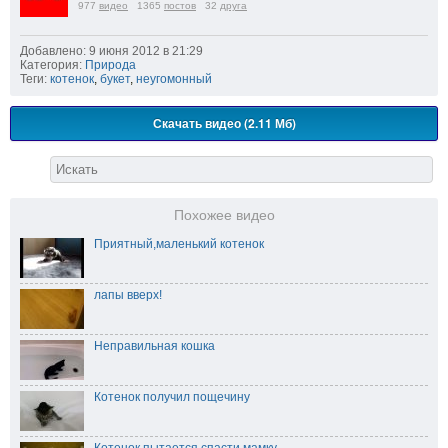
977
видео
1365
постов
32
друга
Добавлено: 9 июня 2012 в 21:29
Категория:
Природа
Теги:
котенок
,
букет
,
неугомонный
Скачать видео (2.11 Мб)
Похожее видео
Приятный,маленький котенок
лапы вверх!
Неправильная кошка
Котенок получил пощечину