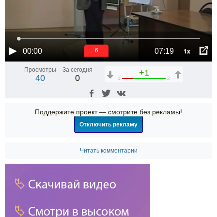
1x
00:00
07:19
6
Просмотры
За сегодня
+1
40
0
1
2
Поддержите проект — смотрите без рекламы!
Отключить рекламу
Читать комментарии