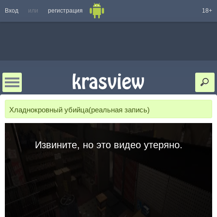
Вход
или
регистрация
18+
Хладнокровный убийца(реальная запись)
Извините, но это видео утеряно.