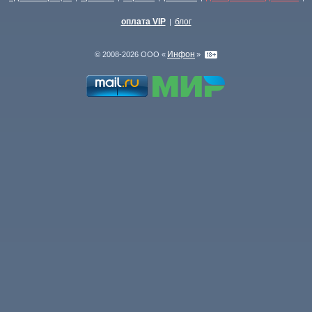
оплата VIP
блог
|
Инфон
© 2008-2026 ООО «
»