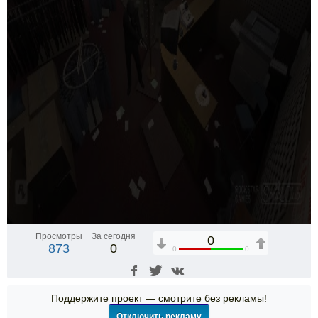
Просмотры
За сегодня
0
873
0
0
0
Поддержите проект — смотрите без рекламы!
Отключить рекламу