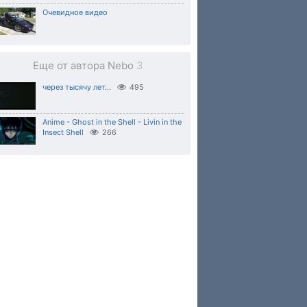
Очевидное видео
Еще от автора Nebo
3
через тысячу лет...
495
Anime - Ghost in the Shell - Livin in the
Insect Shell
266