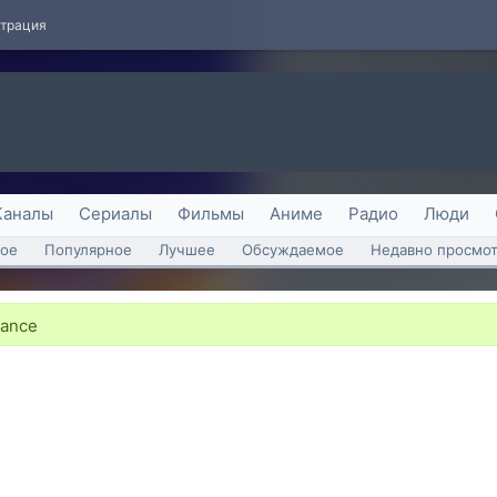
страция
Каналы
Сериалы
Фильмы
Аниме
Радио
Люди
ое
Популярное
Лучшее
Обсуждаемое
Недавно просмо
gance