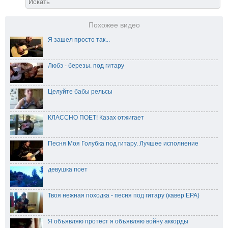
Похожее видео
Я зашел просто так...
Любэ - березы. под гитару
Целуйте бабы рельсы
КЛАССНО ПОЕТ! Казах отжигает
Песня Моя Голубка под гитару. Лучшее исполнение
девушка поет
Твоя нежная походка - песня под гитару (кавер ЕРА)
Я объявляю протест я объявляю войну аккорды