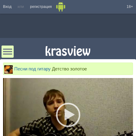
Вход
или
регистрация
18+
Песни под гитару
Детство золотое