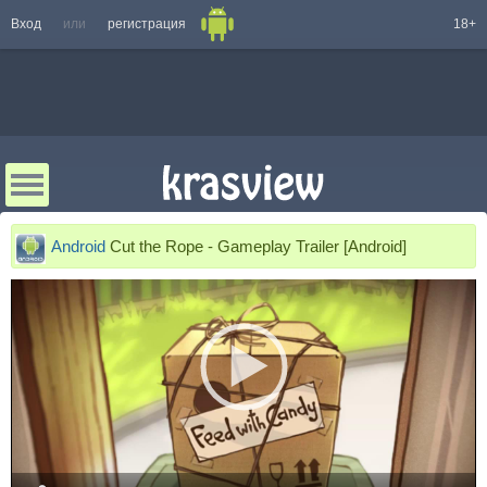
Вход
или
регистрация
18+
Android
Cut the Rope - Gameplay Trailer [Android]