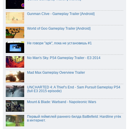
Gunman Clive - Gameplay Trailer [Android]
World of Goo Gameplay Trailer [Android]
Не говори "apk", пока не установишь #1
No Man's Sky. PS4 Gameplay Trailer - E3 2014
Mad Max Gameplay Overview Trailer
UNCHARTED 4: A Thief’s End - Sam Pursuit Gameplay PS4
(full E3 2015 episode)
Mount & Blade: Warband - Napoleonic Wars
Первый геймплей раннего билда Battlefield: Hardline утёк
в интернет.