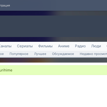
страция
Каналы
Сериалы
Фильмы
Аниме
Радио
Люди
ое
Популярное
Лучшее
Обсуждаемое
Недавно просмо
urihime