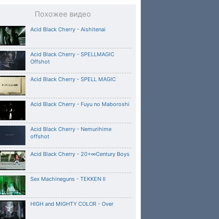
Похожее видео
Acid Black Cherry - Aishitenai
Acid Black Cherry - SPELLMAGIC
Offshot
Acid Black Cherry - SPELL MAGIC
Acid Black Cherry - Fuyu no Maboroshi
Acid Black Cherry - Nemurihime
offshot
Acid Black Cherry - 20+∞Century Boys
Sex Machineguns - TEKKEN II
HIGH and MIGHTY COLOR - Over