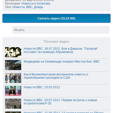
Добавлено: 31 марта 2012 в 09:42
Категория:
Новости и политика
Теги:
Новости
,
BBC
,
Дождь
Скачать видео (25.24 Мб)
Похожее видео
Новости BBC. 18.07.2012. Бои в Дамаске. "Газпром"
поставит газ команде Абрамовича
Медведева на Олимпиаде покорил Мистер Бин. BBC
Как в Великобритании восприняли новость о
переизбрании президента США
Новости BBC. 23.03.2012
Новости BBC. 20.07.2012. Первая встреча с новым
истребителем F-35