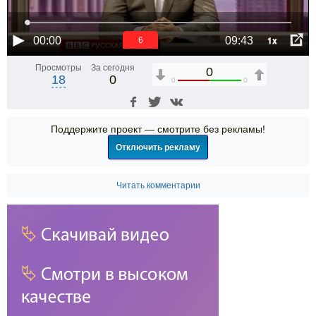
1x
00:00
09:43
6
Просмотры
За сегодня
0
18
0
0
0
Поддержите проект — смотрите без рекламы!
Отключить рекламу
Читать комментарии