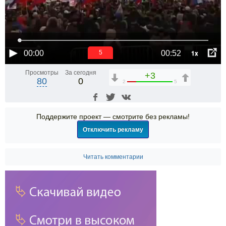
1x
00:00
00:52
5
Просмотры
За сегодня
+3
80
0
2
5
Поддержите проект — смотрите без рекламы!
Отключить рекламу
Читать комментарии