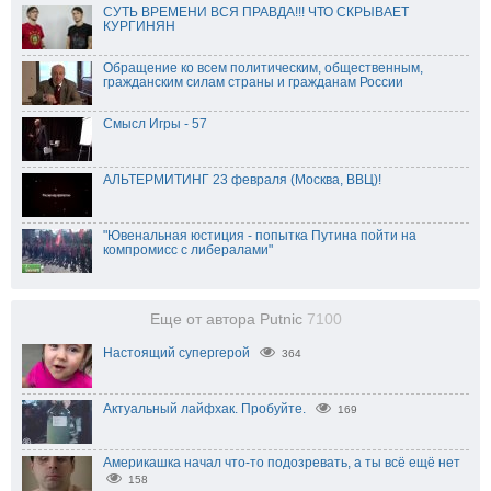
СУТЬ ВРЕМЕНИ ВСЯ ПРАВДА!!! ЧТО СКРЫВАЕТ
КУРГИНЯН
Обращение ко всем политическим, общественным,
гражданским силам страны и гражданам России
Смысл Игры - 57
АЛЬТЕРМИТИНГ 23 февраля (Москва, ВВЦ)!
"Ювенальная юстиция - попытка Путина пойти на
компромисс с либералами"
Еще от автора Putnic
7100
Настоящий супергерой
364
Актуальный лайфхак. Пробуйте.
169
Америкашка начал что-то подозревать, а ты всё ещё нет
158