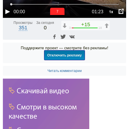
1x
00:00
01:23
6
Просмотры
За сегодня
+15
351
0
3
18
Поддержите проект — смотрите без рекламы!
Отключить рекламу
Читать комментарии