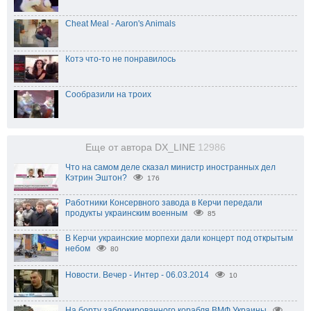
Cheat Meal - Aaron's Animals
Котэ что-то не понравилось
Сообразили на троих
Еще от автора DX_LINE
12986
Что на самом деле сказал министр иностранных дел
Кэтрин Эштон?
176
Работники Консервного завода в Керчи передали
продукты украинским военным
85
В Керчи украинские морпехи дали концерт под открытым
небом
80
Новости. Вечер - Интер - 06.03.2014
10
На борту заблокированного корабля ВМФ Украины