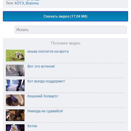
Теги:
КОТЭ
,
Вороны
Скачать видео (17.04 Мб)
Похожее видео
кошка охотится на крота
Вот это котенок!
Кот всегда поддержит!
Кошачий Хогвартс
Никогда не сдавайся!
Котик