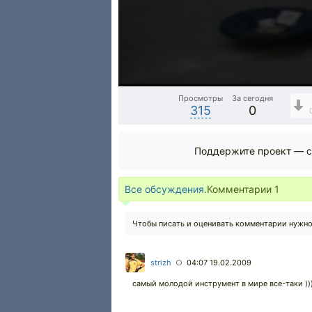
Просмотры
За сегодня
315
0
Поддержите проект — с
Все обсуждения.
Комментарии
1
Чтобы писать и оценивать комментарии нужн
strizh
04:07 19.02.2009
○
самый молодой инструмент в мире все-таки ))