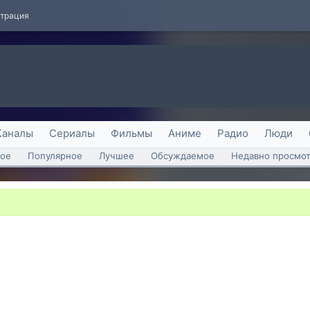
страция
Каналы
Сериалы
Фильмы
Аниме
Радио
Люди
ое
Популярное
Лучшее
Обсуждаемое
Недавно просмо