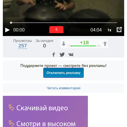
1x
00:00
04:04
6
Просмотры
За сегодня
+18
257
0
2
20
Поддержите проект — смотрите без рекламы!
Отключить рекламу
Читать комментарии