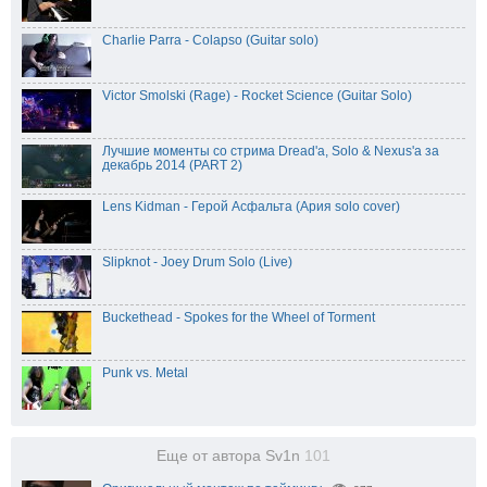
Charlie Parra - Colapso (Guitar solo)
Victor Smolski (Rage) - Rocket Science (Guitar Solo)
Лучшие моменты со стрима Dread'а, Solo & Nexus'a за
декабрь 2014 (PART 2)
Lens Kidman - Герой Асфальта (Ария solo cover)
Slipknot - Joey Drum Solo (Live)
Buckethead - Spokes for the Wheel of Torment
Punk vs. Metal
Еще от автора Sv1n
101