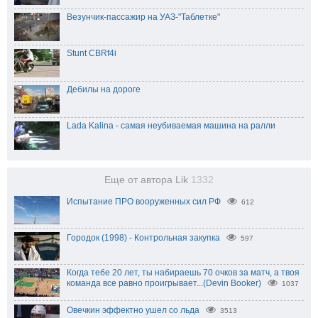
Везунчик-пассажир на УАЗ-"Таблетке"
Stunt CBRf4i
Дебилы на дороге
Lada Kalina - самая неубиваемая машина на ралли
Еще от автора Lik
1332
Испытание ПРО вооруженных сил РФ
612
Городок (1998) - Контрольная закупка
597
Когда тебе 20 лет, ты набираешь 70 очков за матч, а твоя
команда все равно проигрывает...(Devin Booker)
1037
Овечкин эффектно ушел со льда
3513