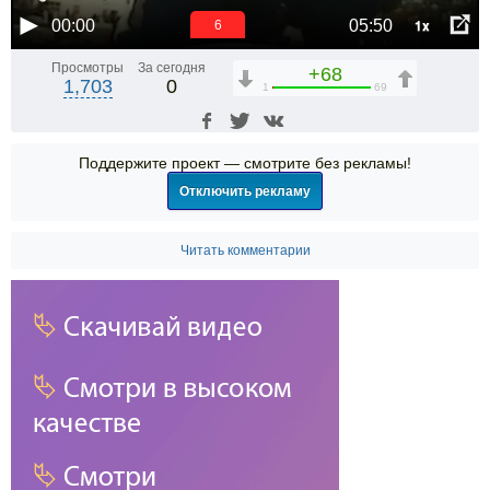
1x
00:00
05:50
6
Просмотры
За сегодня
+68
1,703
0
1
69
Поддержите проект — смотрите без рекламы!
Отключить рекламу
Читать комментарии