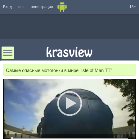
Вход
или
регистрация
18+
Самые опасные мотогонки в мире "Isle of Man TT"