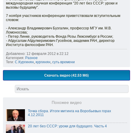
международная научная конференция "20 лет без СССР: уроки и
вызовы будущему".
7 ноября участников конференции приветствовали вступительным
словом:
- Александр Владимирович Бузгалин, профессор МГУ им. М.В.
Ломоносова;
- Петер Линке, руководитель Фонда Розы Люксембург в России;
- Абдусалам Абдулкеримович Гусейнов, академик РАН, директор
Института философии РАН.
Добавлено: 12 февраля 2012 в 22:12
Категория:
Разное
Теги:
С.Кургинян
,
кургинян
,
суть времени
Скачать видео (42.53 Мб)
Похожее видео
Точка сбора. Итоги митинга на Воробьевых горах
4.12.2011
20 лет без СССР: уроки для будущего. Часть 4