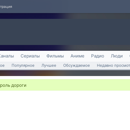
страция
Каналы
Сериалы
Фильмы
Аниме
Радио
Люди
ое
Популярное
Лучшее
Обсуждаемое
Недавно просмо
ороль дороги