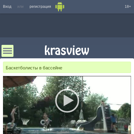
Вход
или
регистрация
18+
Баскетболисты в бассейне