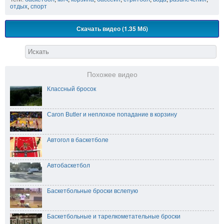
отдых
,
спорт
Скачать видео (1.35 Мб)
Похожее видео
Классный бросок
Caron Butler и неплохое попадание в корзину
Автогол в баскетболе
Автобаскетбол
Баскетбольные броски вслепую
Баскетбольные и тарелкометательные броски