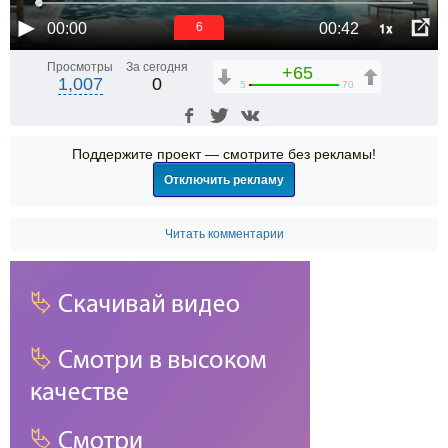
1x
00:00
00:42
6
Просмотры
За сегодня
+65
1,007
0
5
70
Поддержите проект — смотрите без рекламы!
Отключить рекламу
Читать комментарии