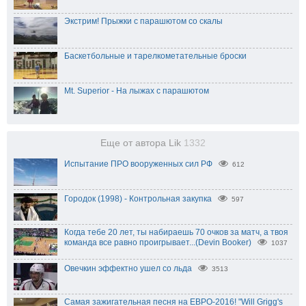
Экстрим! Прыжки с парашютом со скалы
Баскетбольные и тарелкометательные броски
Mt. Superior - На лыжах с парашютом
Еще от автора Lik
1332
Испытание ПРО вооруженных сил РФ
612
Городок (1998) - Контрольная закупка
597
Когда тебе 20 лет, ты набираешь 70 очков за матч, а твоя
команда все равно проигрывает...(Devin Booker)
1037
Овечкин эффектно ушел со льда
3513
Самая зажигательная песня на ЕВРО-2016! "Will Grigg's