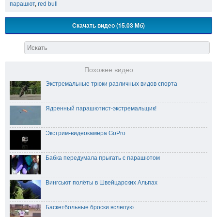
парашют
,
red bull
Скачать видео (15.03 Мб)
Похожее видео
Экстремальные трюки различных видов спорта
Ядренный парашютист-экстремальщик!
Экстрим-видеокамера GoPro
Бабка передумала прыгать с парашютом
Вингсьют полёты в Швейцарских Альпах
Баскетбольные броски вслепую