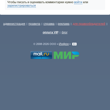
Чтобы писать и оценивать комментарии нужно
войти
или
зарегистрироваться
администрация
правила
справка
реклама
для правообладателей
|
|
|
|
|
оплата VIP
блог
|
Инфон
© 2008-2026 ООО «
»