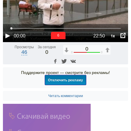
1x
00:00
22:50
5
Просмотры
За сегодня
0
46
0
0
0
Поддержите проект — смотрите без рекламы!
Отключить рекламу
Читать комментарии