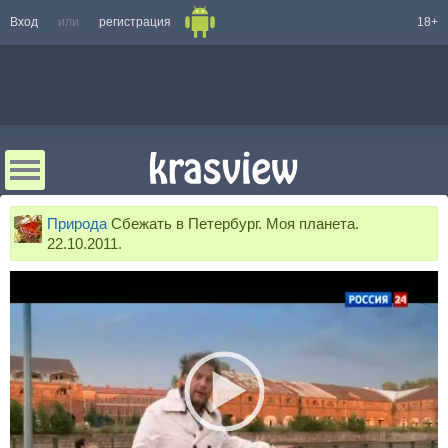
Вход
или
регистрация
18+
Природа
Сбежать в Петербург. Моя планета.
22.10.2011.