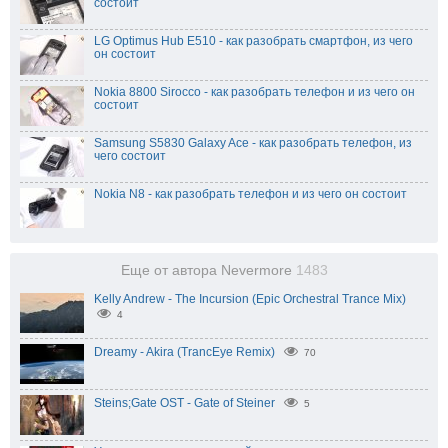
состоит
LG Optimus Hub E510 - как разобрать смартфон, из чего
он состоит
Nokia 8800 Sirocco - как разобрать телефон и из чего он
состоит
Samsung S5830 Galaxy Ace - как разобрать телефон, из
чего состоит
Nokia N8 - как разобрать телефон и из чего он состоит
Еще от автора Nevermore
1483
Kelly Andrew - The Incursion (Epic Orchestral Trance Mix)
4
Dreamy - Akira (TrancEye Remix)
70
Steins;Gate OST - Gate of Steiner
5