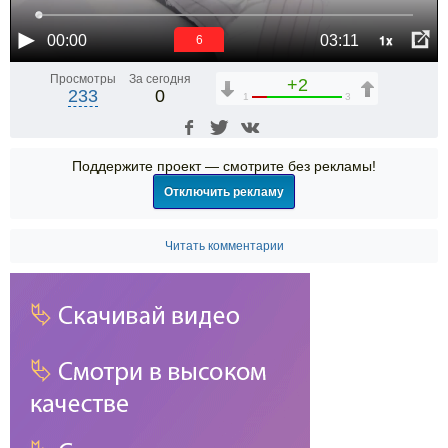
1x
00:00
03:11
6
Просмотры
За сегодня
+2
233
0
1
3
Поддержите проект — смотрите без рекламы!
Отключить рекламу
Читать комментарии