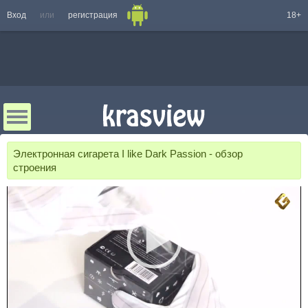
Вход
или
регистрация
18+
Электронная сигарета I like Dark Passion - обзор
строения