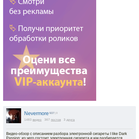
Nevermore
9227
| 0
1483
видео
367
постов
3
друга
Видео-обзор с описанием разбора электронной сигареты I like Dark
Passion: из чего состоит электронная сигарета и как разбирается.