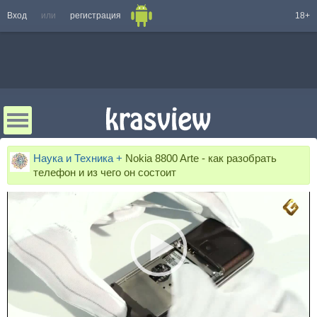
Вход
или
регистрация
18+
Наука и Техника +
Nokia 8800 Arte - как разобрать
телефон и из чего он состоит