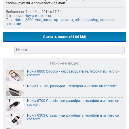
своими руками и произвести ремонт.
Добавлено: 7 ноября 2011 в 17:34
Категория:
Наука и техника
Теги:
Nokia
,
8800
,
Arte
,
нокиа
,
арт
,
ремонт
,
обзор
,
разбор
,
строение
,
вскрытие
Скачать видео (24.06 Мб)
Похожее видео
Nokia 8800 Sirocco - как разобрать телефон и из чего он
состоит
Nokia E7 - как разобрать телефон и из чего он состоит
Nokia 6700 Classic - как разобрать телефон и из чего он
состоит
Nokia 6303 Classic - как разобрать телефон и из чего он
состоит