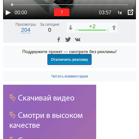
1x
00:00
03:57
6
Просмотры
За сегодня
+2
204
0
0
2
Поддержите проект — смотрите без рекламы!
Отключить рекламу
Читать комментарии