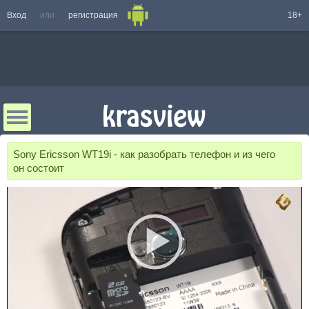
Вход
или
регистрация
18+
Sony Ericsson WT19i - как разобрать телефон и из чего
он состоит