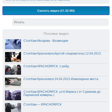
Скачать видео (21.32 Мб)
Похожее видео
СтопХам Молдова - Возмездие
СтопХам Красноярск,Крутой следователь) 12.04.2013
СтопХам КРАСНОЯРСК. 1 рейд.
СтопХам Красноярск 24.04.2013 Инвалидные места.
СтопХам КРАСНОЯРСК. ул.К.Маркса ( от Сурикова до
Парижской коммуны )
СтопХам — КРАСНОЯРСК