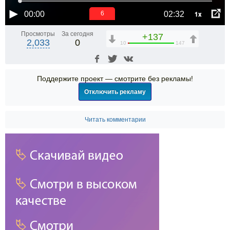
1x
00:00
02:32
6
Просмотры
За сегодня
+137
2,033
0
10
147
Поддержите проект — смотрите без рекламы!
Отключить рекламу
Читать комментарии