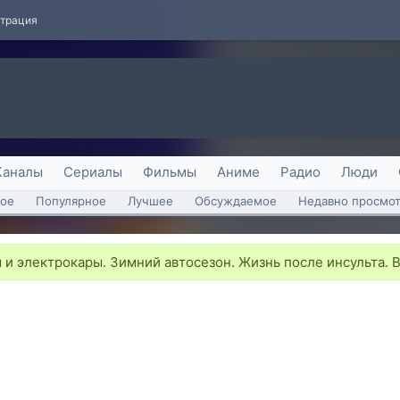
страция
Каналы
Сериалы
Фильмы
Аниме
Радио
Люди
ое
Популярное
Лучшее
Обсуждаемое
Недавно просмо
и электрокары. Зимний автосезон. Жизнь после инсульта. Вес