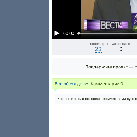
00:00
Просмотры
За сегодня
23
0
Поддержите проект — с
Все обсуждения.
Комментарии
0
Чтобы писать и оценивать комментарии нужн