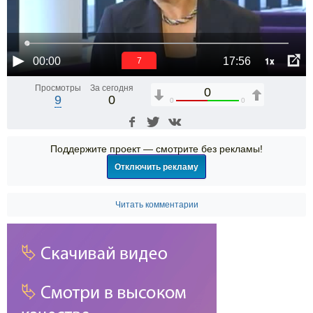
1x
00:00
17:56
6
Просмотры
За сегодня
0
9
0
0
0
Поддержите проект — смотрите без рекламы!
Отключить рекламу
Читать комментарии