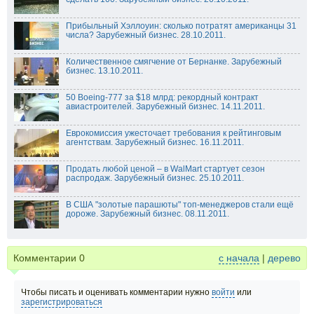
Прибыльный Хэллоуин: сколько потратят американцы 31
числа? Зарубежный бизнес. 28.10.2011.
Количественное смягчение от Бернанке. Зарубежный
бизнес. 13.10.2011.
50 Boeing-777 за $18 млрд: рекордный контракт
авиастроителей. Зарубежный бизнес. 14.11.2011.
Еврокомиссия ужесточает требования к рейтинговым
агентствам. Зарубежный бизнес. 16.11.2011.
Продать любой ценой – в WalMart стартует сезон
распродаж. Зарубежный бизнес. 25.10.2011.
В США "золотые парашюты" топ-менеджеров стали ещё
дороже. Зарубежный бизнес. 08.11.2011.
Комментарии
0
с начала
|
дерево
Чтобы писать и оценивать комментарии нужно
войти
или
зарегистрироваться