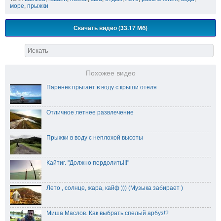
море
,
прыжки
Скачать видео (33.17 Мб)
Похожее видео
Паренек прыгает в воду с крыши отеля
Отличное летнее развлечение
Прыжки в воду с неплохой высоты
Кайтиг. "Должно пердолить!!!"
Лето , солнце, жара, кайф ))) (Музыка забирает )
Миша Маслов. Как выбрать спелый арбуз!?