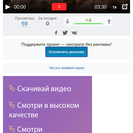
1x
00:00
03:30
5
Просмотры
За сегодня
+4
69
0
0
4
Поддержите проект — смотрите без рекламы!
Отключить рекламу
Читать комментарии