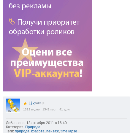
★
Lik
56165
| 0
1332
видео
1541
пост
41
друг
Добавлено: 13 октября 2011 в 16:40
Категория:
Природа
Теги:
природа
,
красота
,
пейзаж
,
time lapse