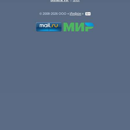
оплата VIP
блог
|
Инфон
© 2008-2026 ООО «
»