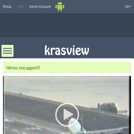
Вход
или
регистрация
18+
Чётко посадил!!!