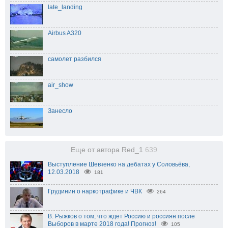
late_landing
Airbus A320
самолет разбился
air_show
Занесло
Еще от автора Red_1
639
Выступление Шевченко на дебатах у Соловьёва,
12.03.2018
181
Грудинин о наркотрафике и ЧВК
264
В. Рыжков о том, что ждет Россию и россиян после
Выборов в марте 2018 года! Прогноз!
105