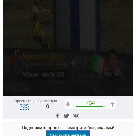
Просмотры
За сегодня
+34
735
0
0
34
Поддержите проект — смотрите без рекламы!
Отключить рекламу