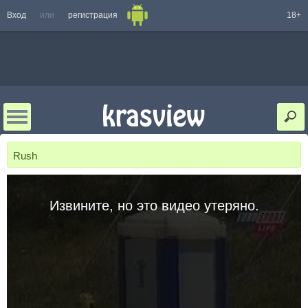
Вход
или
регистрация
18+
Rush
Извините, но это видео утеряно.