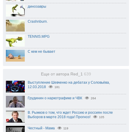
динозавры
Crashnburn.
TENNIS.MPG
С кем не бывает
Еще от автора Red_1
639
Выступление Шевченко на дебатах у Соловьёва,
12.03.2018
181
Грудинин о наркотрафике и ЧВК
264
В. Рыжков о том, что ждет Россию и россиян после
Выборов в марте 2018 года! Прогноз!
105
Честный - Мама
119