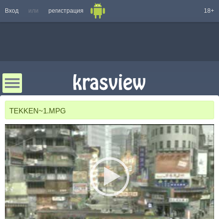
Вход
или
регистрация
18+
TEKKEN~1.MPG