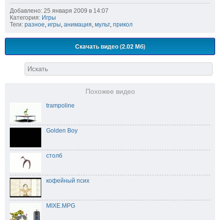
Добавлено: 25 января 2009 в 14:07
Категория:
Игры
Теги:
разное
,
игры
,
анимация
,
мульт
,
прикол
Скачать видео (2.02 Мб)
Похожее видео
trampoline
Golden Boy
столб
кофейный псих
MIXE.MPG