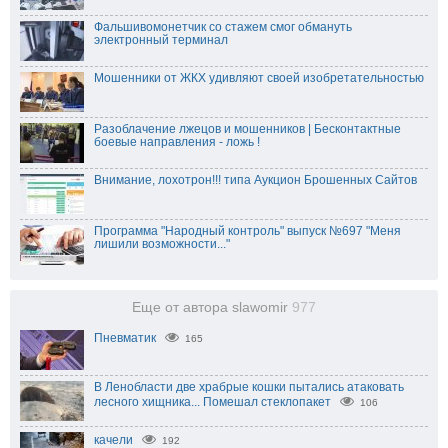
Фальшивомонетчик со стажем смог обмануть
электронный терминал
Мошенники от ЖКХ удивляют своей изобретательностью
Разоблачение лжецов и мошенников | Бесконтактные
боевые направления - ложь !
Внимание, лохотрон!!! типа Аукцион Брошенных Сайтов
Программа "Народный контроль" выпуск №697 "Меня
лишили возможности..."
Еще от автора slawomir
977
Пневматик
165
В Ленобласти две храбрые кошки пытались атаковать
лесного хищника... Помешал стеклопакет⁠
106
качели
192