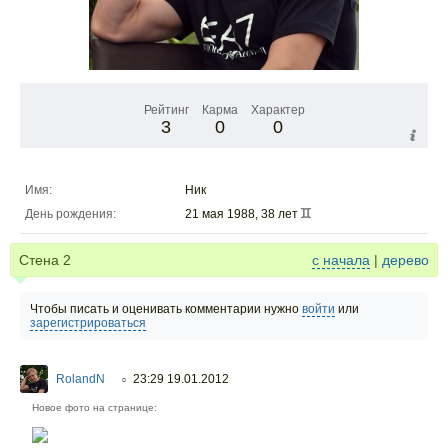
Рейтинг
Карма
Характер
3
0
0
Имя:
Ник
День рождения:
21 мая 1988, 38 лет
Стена
2
с начала
|
дерево
Чтобы писать и оценивать комментарии нужно
войти
или
зарегистрироваться
RolandN
23:29 19.01.2012
○
Новое фото на странице: