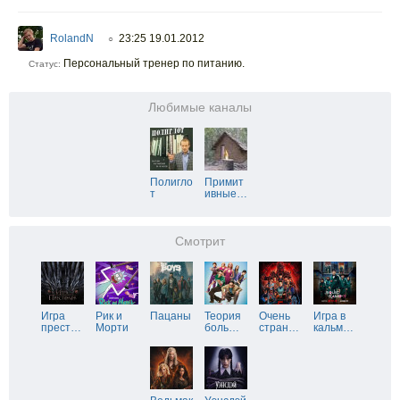
RolandN
23:25 19.01.2012
○
Персональный тренер по питанию.
Статус:
Любимые каналы
Полигло
Примит
т
ивные
…
Смотрит
Игра
Рик и
Пацаны
Теория
Очень
Игра в
прест
…
Морти
боль
…
стран
…
кальм
…