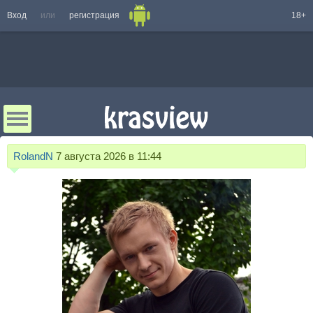
Вход
или
регистрация
18+
RolandN
7 августа 2026 в 11:44