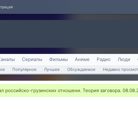
страция
Каналы
Сериалы
Фильмы
Аниме
Радио
Люди
ое
Популярное
Лучшее
Обсуждаемое
Недавно просмо
л российско-грузинских отношени. Теория заговора. 08.08.2