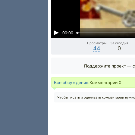
00:00
Просмотры
За сегодня
44
0
Поддержите проект — с
Все обсуждения.
Комментарии
0
Чтобы писать и оценивать комментарии нужн