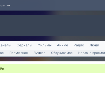
страция
Каналы
Сериалы
Фильмы
Аниме
Радио
Люди
ое
Популярное
Лучшее
Обсуждаемое
Недавно просмо
ёк.