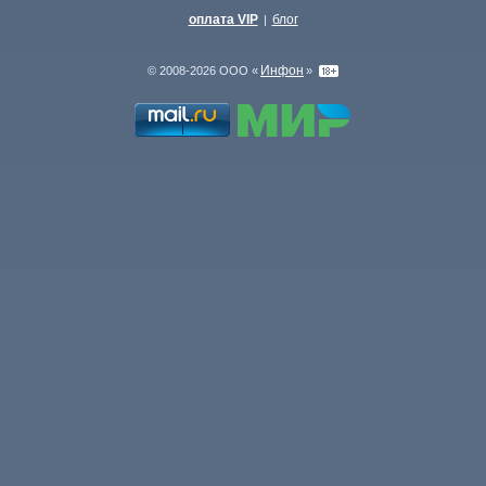
оплата VIP
блог
|
Инфон
© 2008-2026 ООО «
»