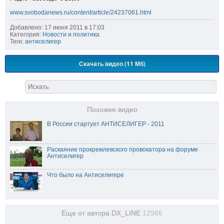
www.svobodanews.ru/content/article/24237061.html
Добавлено: 17 июня 2011 в 17:03
Категория:
Новости и политика
Теги:
антиселигер
Скачать видео (11 Мб)
Похожее видео
В России стартует АНТИСЕЛИГЕР - 2011
Раскаяние прокремлевского провокатора на форуме
Антиселигер
Что было на Антиселигере
Еще от автора DX_LINE
12986