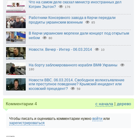
Что на самом деле сказал министр иностранных дел
Кэтрин Эштон?
176
Работники Консервного завода в Керчи передали
продукты украинским военным
85
В Керчи украинские морпехи дали концерт под открытым
небом
80
Новости. Вечер - Интер - 06.03.2014
10
На борту заблокированного корабля ВМФ Украины
180
Новости BBC. 06.03.2014. Свободное волеизъявление
или преступное поведение? Крымский инцидент или
косовский прецедент?
59
Комментарии
4
с начала
|
дерево
Чтобы писать и оценивать комментарии нужно
войти
или
зарегистрироваться