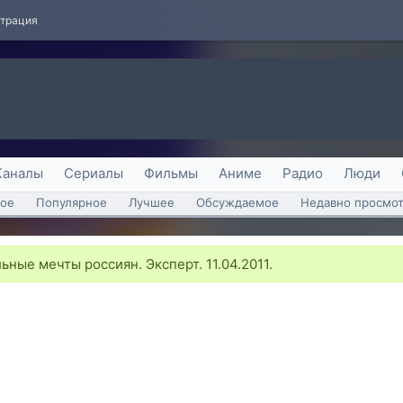
страция
Каналы
Сериалы
Фильмы
Аниме
Радио
Люди
ое
Популярное
Лучшее
Обсуждаемое
Недавно просмо
ные мечты россиян. Эксперт. 11.04.2011.