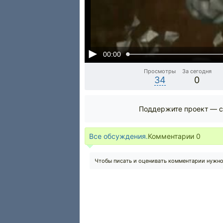
00:00
Просмотры
За сегодня
34
0
Поддержите проект — с
Все обсуждения.
Комментарии
0
Чтобы писать и оценивать комментарии нужн