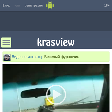
Вход
или
регистрация
18+
Видеорегистратор
Веселый фургончик