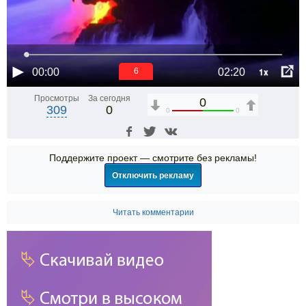
1x
00:00
02:20
6
Просмотры
За сегодня
0
309
0
0
0
Поддержите проект — смотрите без рекламы!
Отключить рекламу
Читать комментарии