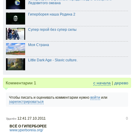
Ледовитого океана
Гиперборея наша Родина 2
Супер герой без супер силы
Моя Страна
Little Dark Age - Slavic culture.
Комментарии
1
с начала
|
дерево
Чтобы писать и оценивать комментарии нужно
войти
или
зарегистрироваться
12:41 27.10.2011
0
Удалён
ВСЁ О ГИПЕРБОРЕЕ
www.yperboreia.org/