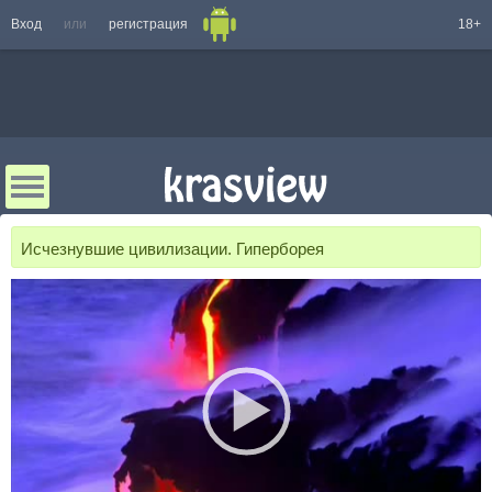
Вход
или
регистрация
18+
Исчезнувшие цивилизации. Гиперборея