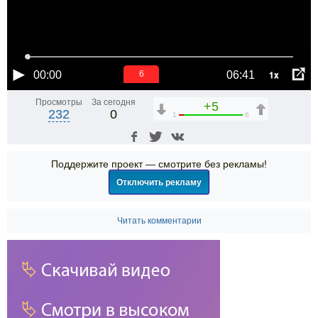
1x
00:00
06:41
6
Просмотры
За сегодня
+5
232
0
1
6
Поддержите проект — смотрите без рекламы!
Отключить рекламу
Читать комментарии