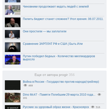
Чиновники продолжают кидать людей с землей
Пилить бюджет станет сложнее? Угол зрения. 06.07.2011.
Они простили — мы заплатили
Сравнение ЗАРПЛАТ РФ и США | Быть Или
Путин победил бедных - Количество миллиардеров
выросло
Еще от автора progir
356
Война в России - Государство против народа(трейлер)
469
Dino Mc47 - Памяти Погибшим 29 марта 2010 года...
161
Русские за здоровый образ жизни - Красноярск
516