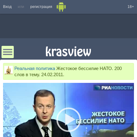
Вход
или
регистрация
18+
Реальная политика
Жестокое бессилие НАТО. 200
слов в тему. 24.02.2011.