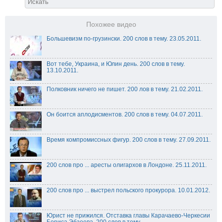
Похожее видео
Большевизм по-грузински. 200 слов в тему. 23.05.2011.
Вот тебе, Украина, и Юлин день. 200 слов в тему.
13.10.2011.
Полковник ничего не пишет. 200 лов в тему. 21.02.2011.
Он боится аплодисментов. 200 слов в тему. 04.07.2011.
Время компромиссных фигур. 200 слов в тему. 27.09.2011.
200 слов про ... аресты олигархов в Лондоне. 25.11.2011.
200 слов про ... выстрел польского прокурора. 10.01.2012.
Юрист не прижился. Отставка главы Карачаево-Черкесии
Бориса Эбзеева. 200 слов в тему.