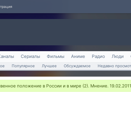
страция
Каналы
Сериалы
Фильмы
Аниме
Радио
Люди
ое
Популярное
Лучшее
Обсуждаемое
Недавно просмо
енное положение в России и в мире (2). Мнение. 19.02.2011