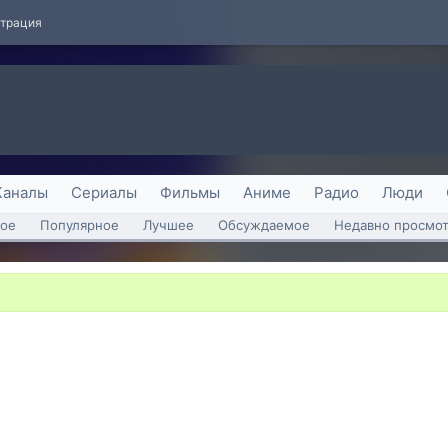
страция
Каналы
Сериалы
Фильмы
Аниме
Радио
Люди
ое
Популярное
Лучшее
Обсуждаемое
Недавно просмо