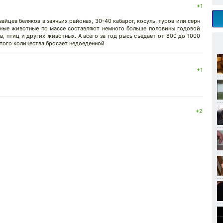
+1
зайцев беляков в заячьих районах, 30-40 кабарог, косуль, туров или серн
ытные животные по массе составляют немного больше половины годовой
в, птиц и других животных. А всего за год рысь съедает от 800 до 1000
того количества бросает недоеденной
+1
+2