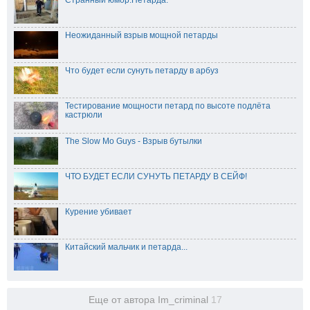
Неожиданный взрыв мощной петарды
Что будет если сунуть петарду в арбуз
Тестирование мощности петард по высоте подлёта
кастрюли
The Slow Mo Guys - Взрыв бутылки
ЧТО БУДЕТ ЕСЛИ СУНУТЬ ПЕТАРДУ В СЕЙФ!
Курение убивает
Китайский мальчик и петарда...
Еще от автора Im_criminal
17