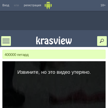
Вход
или
регистрация
18+
400000 петард
Извините, но это видео утеряно.