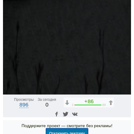
Просмотры
За сегодня
+86
896
0
2
88
Поддержите проект — смотрите без рекламы!
Отключить рекламу