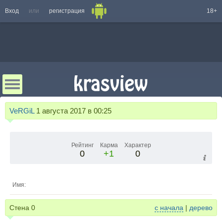
Вход
или
регистрация
18+
VeRGiL
1 августа 2017 в 00:25
Рейтинг
Карма
Характер
0
+1
0
Имя:
Стена
0
с начала
|
дерево