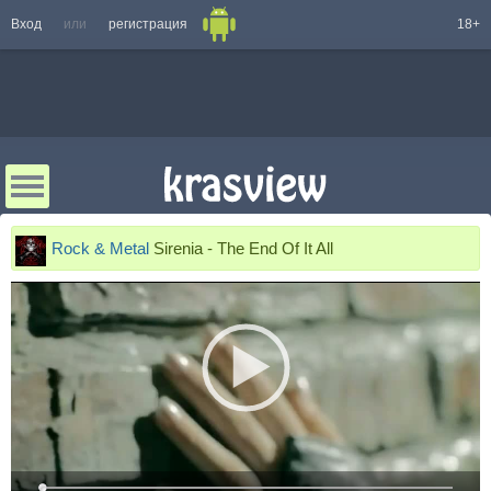
Вход
или
регистрация
18+
Rock & Metal
Sirenia - The End Of It All