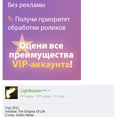
Lightbearer
4365
|
+5
494
видео
6390
постов
43
друга
Год: 2011
Альбом: The Enigma Of Life
Стиль: Gothic Metal