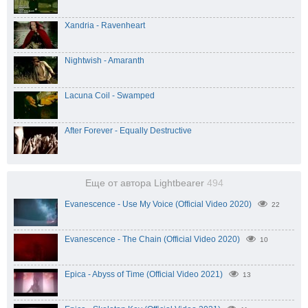
Xandria - Ravenheart
Nightwish - Amaranth
Lacuna Coil - Swamped
After Forever - Equally Destructive
Еще от автора Lightbearer
494
Evanescence - Use My Voice (Official Video 2020)
22
Evanescence - The Chain (Official Video 2020)
10
Epica - Abyss of Time (Official Video 2021)
13