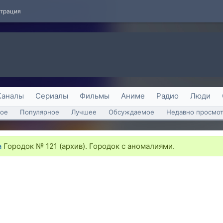
страция
Каналы
Сериалы
Фильмы
Аниме
Радио
Люди
ое
Популярное
Лучшее
Обсуждаемое
Недавно просмо
а
Городок № 121 (архив). Городок с аномалиями.