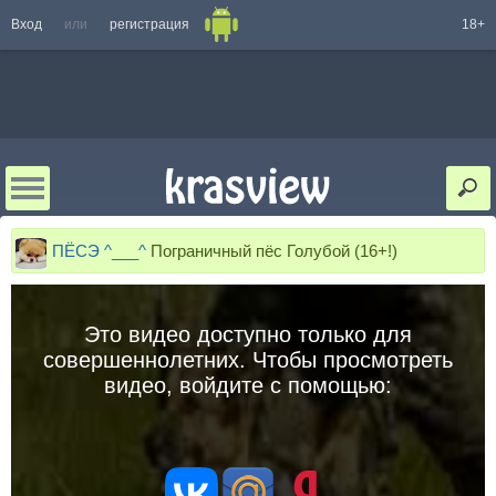
Вход
или
регистрация
18+
ПЁСЭ ^___^
Пограничный пёс Голубой (16+!)
Это видео доступно только для
совершеннолетних. Чтобы просмотреть
видео, войдите с помощью: