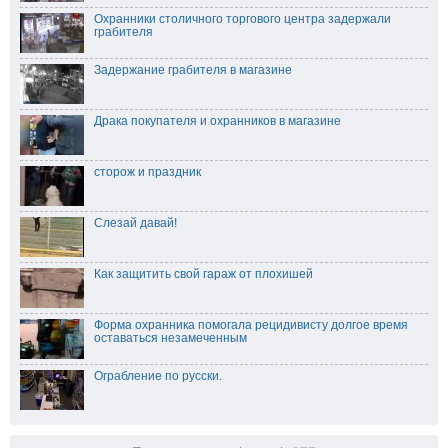
Охранники столичного торгового центра задержали
грабителя
Задержание грабителя в магазине
Драка покупателя и охранников в магазине
сторож и праздник
Слезай давай!
Как защитить свой гараж от плохишей
Форма охранника помогала рецидивисту долгое время
оставаться незамеченным
Ограбление по русски.